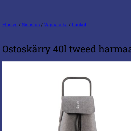
Etusivu
/
Sisustus
/
Vapaa-aika
/
Laukut
Ostoskärry 40l tweed harma