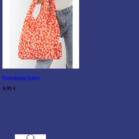
Kestokassi Daisy
9,90
€