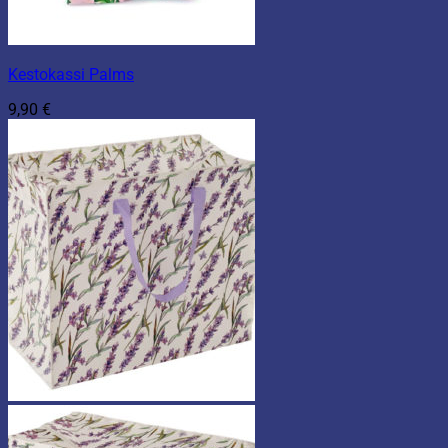
Kestokassi Palms
9,90
€