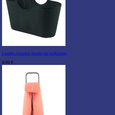
Laukku muovia musta tai valkoinen
8,90
€