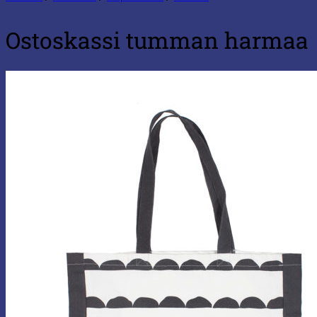
Ostoskassi tumman harmaa