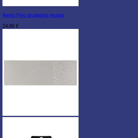
Rento Pino laudeliina musta
24,90
€