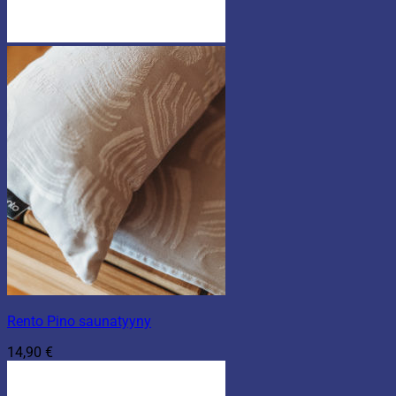
Rento Pino saunatyyny
14,90
€