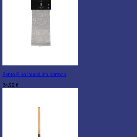
Rento Pino laudeliina harmaa
24,90
€