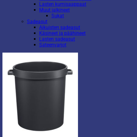
Lasten kumisaappaat
Muut jalkineet
Sukat
Sadeasut
Aikuisten sadeasut
Käsineet ja päähineet
Lasten sadeasut
Sateenvarjot