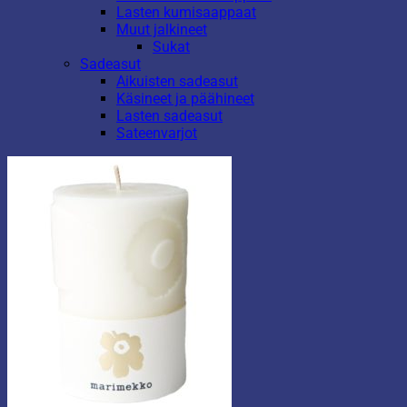
Lasten kumisaappaat
Muut jalkineet
Sukat
Sadeasut
Aikuisten sadeasut
Käsineet ja päähineet
Lasten sadeasut
Sateenvarjot