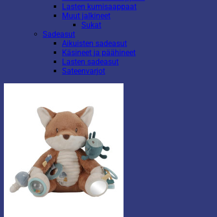
Lasten kumisaappaat
Muut jalkineet
Sukat
Sadeasut
Aikuisten sadeasut
Käsineet ja päähineet
Lasten sadeasut
Sateenvarjot