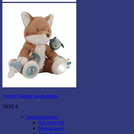
Forest Friends puuhakettu
29,90
€
Asiakaspalvelu
Ota yhteyttä
Maksutavat