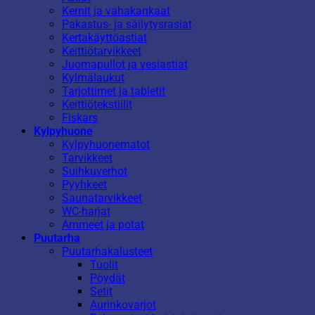
Kernit ja vahakankaat
Pakastus- ja säilytysrasiat
Kertakäyttöastiat
Keittiötarvikkeet
Juomapullot ja vesiastiat
Kylmälaukut
Tarjottimet ja tabletit
Keittiötekstiilit
Fiskars
Kylpyhuone
Kylpyhuonematot
Tarvikkeet
Suihkuverhot
Pyyhkeet
Saunatarvikkeet
WC-harjat
Ammeet ja potat
Puutarha
Puutarhakalusteet
Tuolit
Pöydät
Setit
Aurinkovarjot