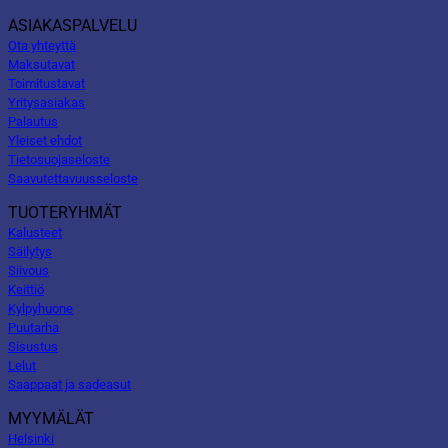
ASIAKASPALVELU
Ota yhteyttä
Maksutavat
Toimitustavat
Yritysasiakas
Palautus
Yleiset ehdot
Tietosuojaseloste
Saavutettavuusseloste
TUOTERYHMÄT
Kalusteet
Säilytys
Siivous
Keittiö
Kylpyhuone
Puutarha
Sisustus
Lelut
Saappaat ja sadeasut
MYYMÄLÄT
Helsinki