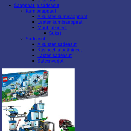
Saappaat ja sadeasut
Kumisaappaat
Aikuisten kumisaappaat
Lasten kumisaappaat
Muut jalkineet
Sukat
Sadeasut
Aikuisten sadeasut
Käsineet ja päähineet
Lasten sadeasut
Sateenvarjot