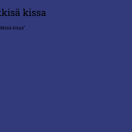
kkisä kissa
kkisä kissa”