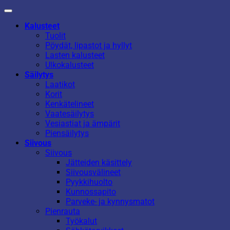
Kalusteet
Tuolit
Pöydät, lipastot ja hyllyt
Lasten kalusteet
Ulkokalusteet
Säilytys
Laatikot
Korit
Kenkätelineet
Vaatesäilytys
Vesiastiat ja ämpärit
Piensäilytys
Siivous
Siivous
Jätteiden käsittely
Siivousvälineet
Pyykkihuolto
Kunnossapito
Parveke- ja kynnysmatot
Pienrauta
Työkalut