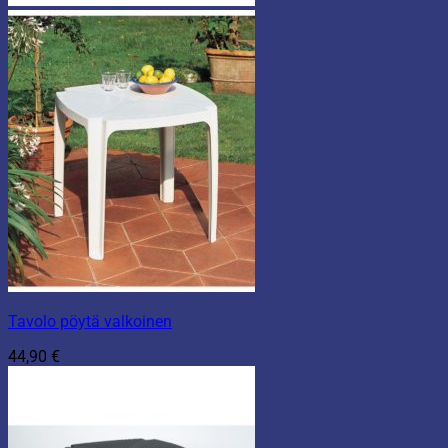
Tavolo pöytä valkoinen
44,90
€