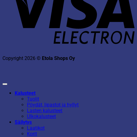
Copyright 2026 ©
Etola Shops Oy
Kalusteet
Tuolit
Pöydät, lipastot ja hyllyt
Lasten kalusteet
Ulkokalusteet
Säilytys
Laatikot
Korit