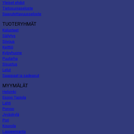
Yleiset ehdot
Tietosuojaseloste
Saavutettavuusseloste
TUOTERYHMÄT
Kalusteet
Säilytys
Siivous
Keittiö
Kylpyhuone
Puutarha
Sisustus
Lelut
Saappaat ja sadeasut
MYYMÄLÄT
Helsinki
Espoo Tapiola
Lahti
Porvoo
Jyväskylä
Pori
Kouvola
Lappeenranta