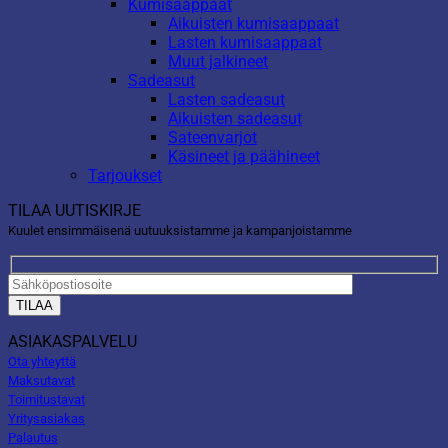
Kumisaappaat
Aikuisten kumisaappaat
Lasten kumisaappaat
Muut jalkineet
Sadeasut
Lasten sadeasut
Aikuisten sadeasut
Sateenvarjot
Käsineet ja päähineet
Tarjoukset
TILAA UUTISKIRJE
Kuulet ensimmäisenä uutuuksistamme ja kampanjoistamme
ASIAKASPALVELU
Ota yhteyttä
Maksutavat
Toimitustavat
Yritysasiakas
Palautus