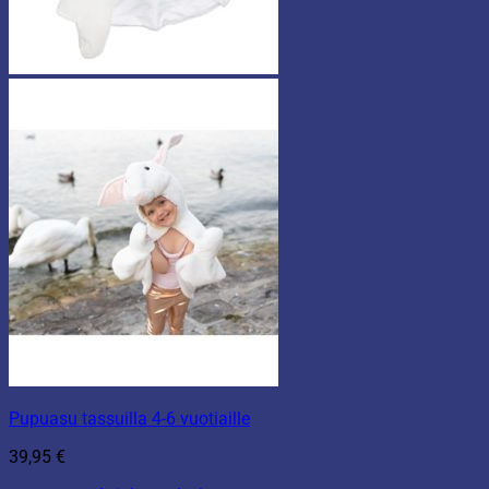
Pupuasu tassuilla 4-6 vuotiaille
39,95
€