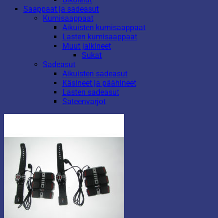
Saappaat ja sadeasut
Kumisaappaat
Aikuisten kumisaappaat
Lasten kumisaappaat
Muut jalkineet
Sukat
Sadeasut
Aikuisten sadeasut
Käsineet ja päähineet
Lasten sadeasut
Sateenvarjot