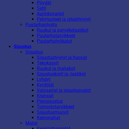
Pöydät
Setit
Aurinkovarjot
Pehmusteet ja istuintyynyt
Puutarhanhoito
Ruukut ja parvekelaatikot
Puutarhatarvikkeet
Puutarhatyökalut
Sisustus
Sisustus
Sisustustyynyt ja huovat
Tekokasvit
Ruukut ja maljakot
Sisustuskorit ja -laatikot
Lyhdyt
Kynttilät
Valosarjat ja sisustusvalot
Kranssit
Piensisustus
Toimistotarvikkeet
Sisustusmuovit
Keinonahat
Matot
Keskilattiamatot