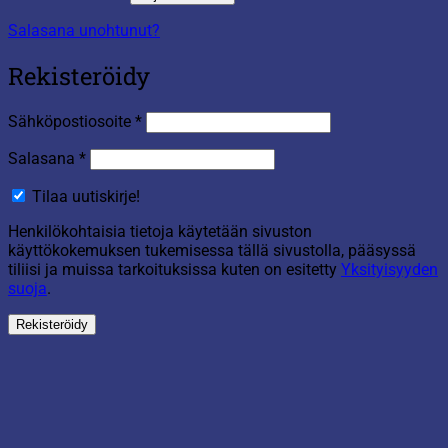
Salasana unohtunut?
Rekisteröidy
Vaaditaan
Sähköpostiosoite
*
Vaaditaan
Salasana
*
Tilaa uutiskirje!
Henkilökohtaisia tietoja käytetään sivuston
käyttökokemuksen tukemisessa tällä sivustolla, pääsyssä
tiliisi ja muissa tarkoituksissa kuten on esitetty
Yksityisyyden
suoja
.
Rekisteröidy