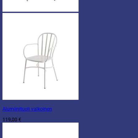
Alumiinituoli valkoinen
119,00
€