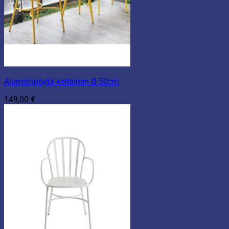
Alumiinipöytä keltainen Ø 50cm
149,00
€