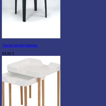
Tavolo pöytä harmaa
44,90
€