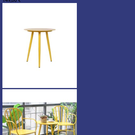
149,00
€