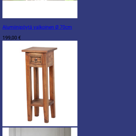
Alumiinipöytä valkoinen Ø 70cm
199,00
€