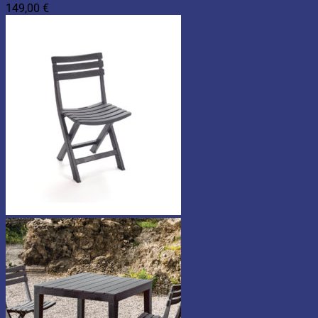
149,00
€