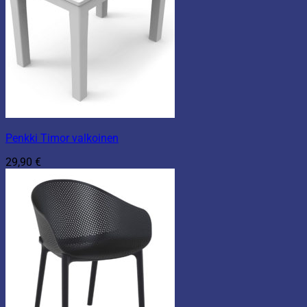
Penkki Timor valkoinen
29,90
€