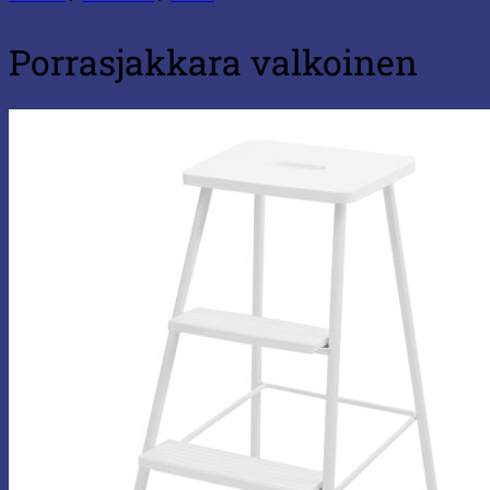
Porrasjakkara valkoinen