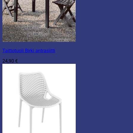
Taittotuoli Birki antrasiitti
24,90
€