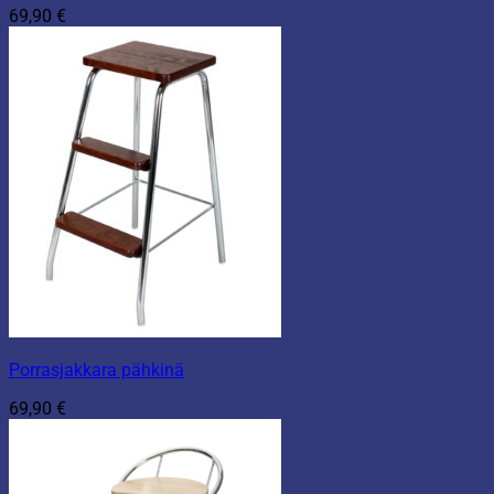
69,90
€
Porrasjakkara pähkinä
69,90
€