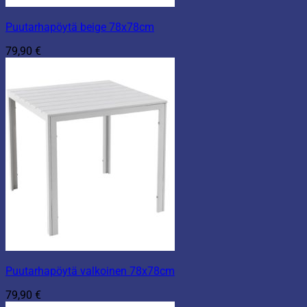
Puutarhapöytä beige 78x78cm
79,90
€
Puutarhapöytä valkoinen 78x78cm
79,90
€