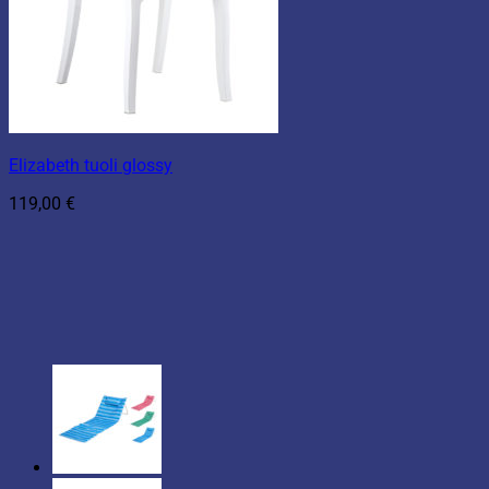
Elizabeth tuoli glossy
119,00
€