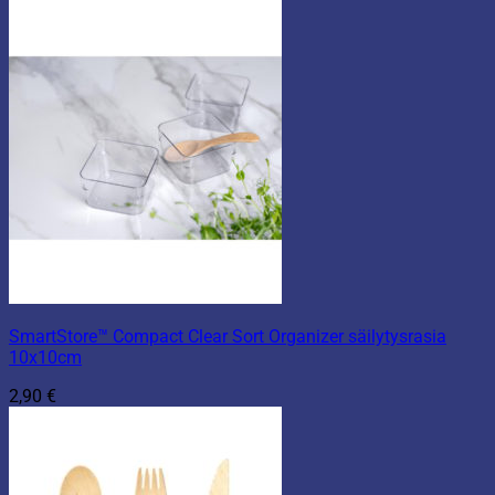
SmartStore™ Compact Clear Sort Organizer säilytysrasia
10x10cm
2,90
€