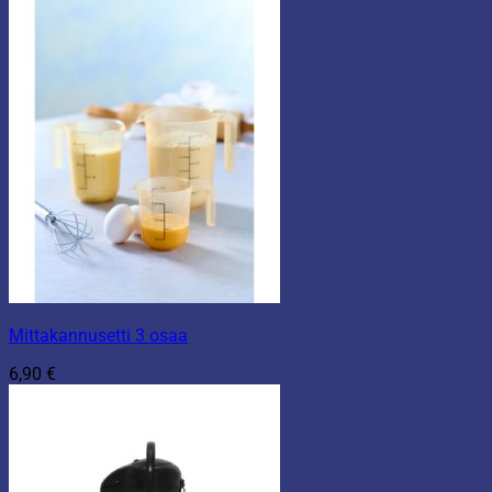
Mittakannusetti 3 osaa
6,90
€