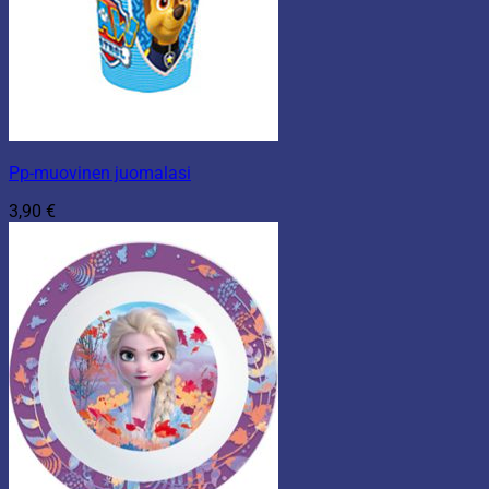
Pp-muovinen juomalasi
3,90
€