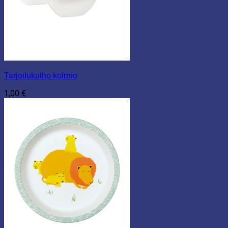
Tarjoilukulho kolmio
1,00
€