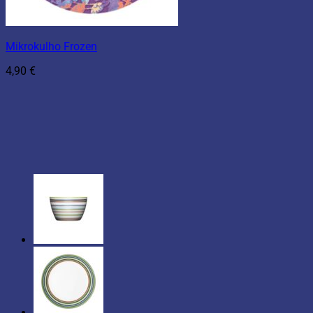
Mikrokulho Frozen
4,90
€