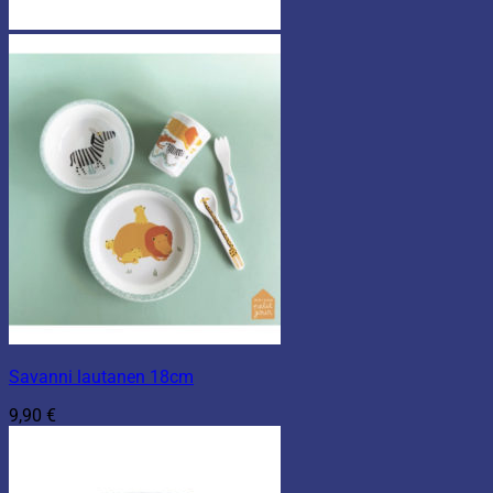
Savanni lautanen 18cm
9,90
€