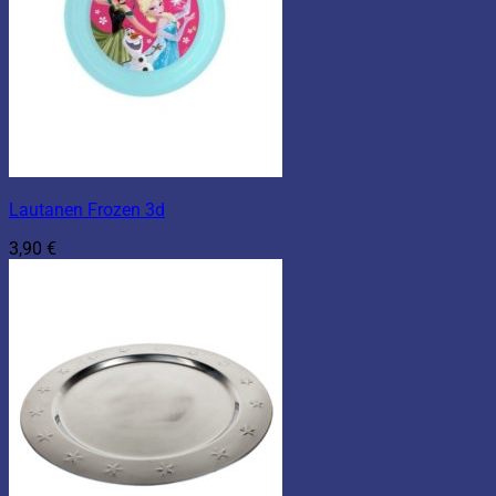
Lautanen Frozen 3d
3,90
€