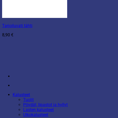
Tarjoiluvati tähti
8,90
€
Kalusteet
Tuolit
Pöydät, lipastot ja hyllyt
Lasten kalusteet
Ulkokalusteet