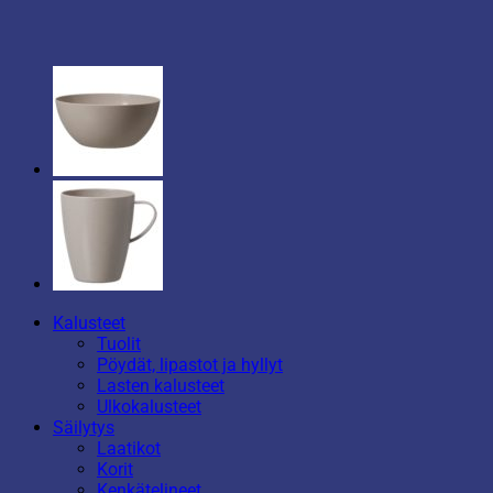
Kalusteet
Tuolit
Pöydät, lipastot ja hyllyt
Lasten kalusteet
Ulkokalusteet
Säilytys
Laatikot
Korit
Kenkätelineet