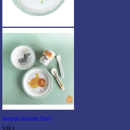
Savanni lautanen 18cm
9,90
€