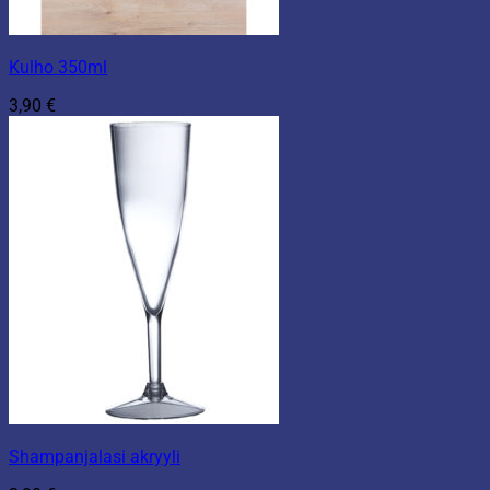
Kulho 350ml
3,90
€
Shampanjalasi akryyli