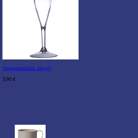
Shampanjalasi akryyli
3,90
€