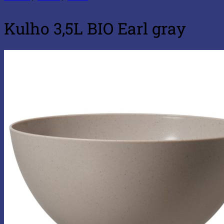
Kulho 3,5L BIO Earl gray