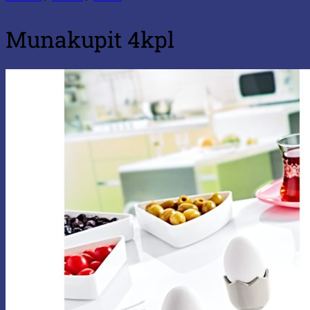
Munakupit 4kpl