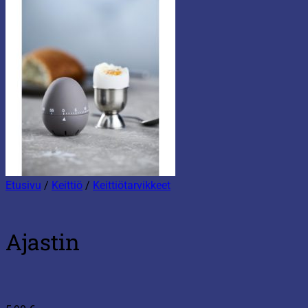
Etusivu
/
Keittiö
/
Keittiötarvikkeet
Ajastin