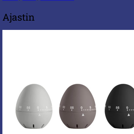
Ajastin