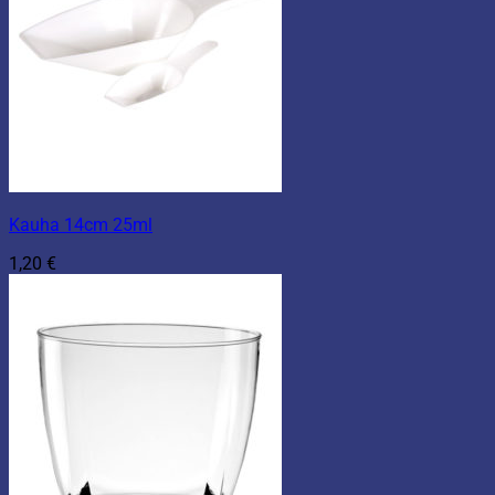
Kauha 14cm 25ml
1,20
€