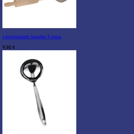
Leivontasetti lapsille 3 osaa
9,90
€