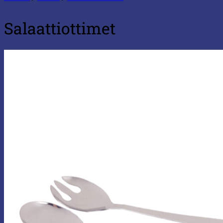
Salaattiottimet