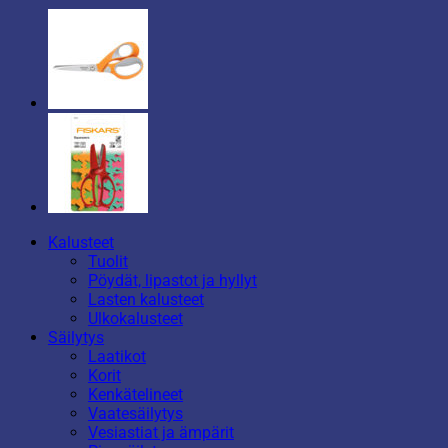
Kalusteet
Tuolit
Pöydät, lipastot ja hyllyt
Lasten kalusteet
Ulkokalusteet
Säilytys
Laatikot
Korit
Kenkätelineet
Vaatesäilytys
Vesiastiat ja ämpärit