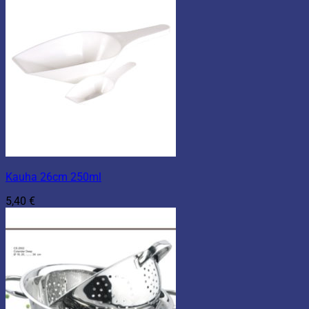
Kauha 26cm 250ml
5,40
€