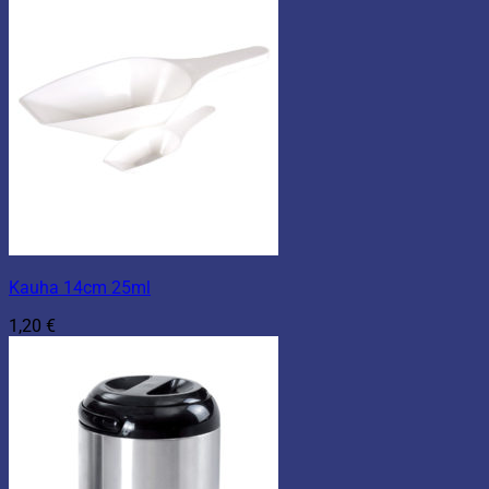
Kauha 14cm 25ml
1,20
€