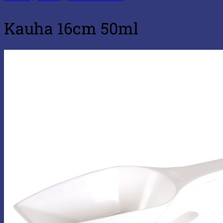
Kauha 16cm 50ml