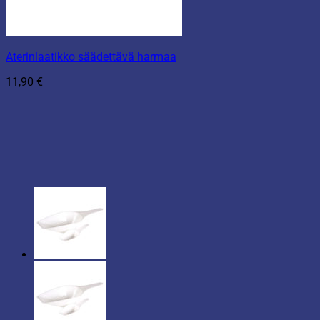
Aterinlaatikko säädettävä harmaa
11,90
€