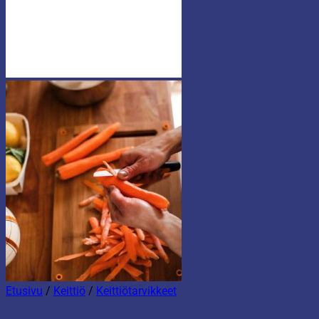
Etusivu
/
Keittiö
/
Keittiötarvikkeet