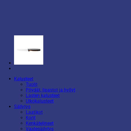
Kalusteet
Tuolit
Pöydät, lipastot ja hyllyt
Lasten kalusteet
Ulkokalusteet
Säilytys
Laatikot
Korit
Kenkätelineet
Vaatesäilytys