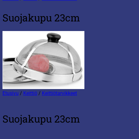
Suojakupu 23cm
Etusivu
/
Keittiö
/
Keittiötarvikkeet
Suojakupu 23cm