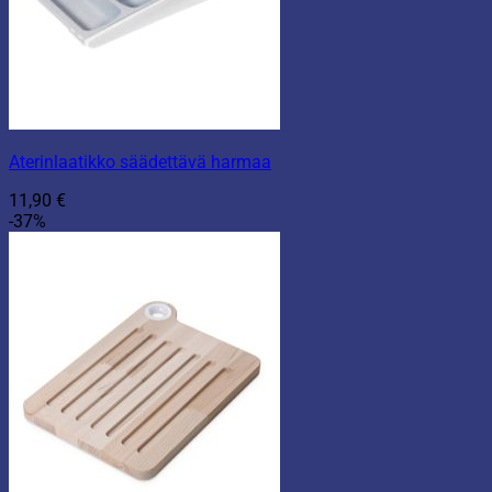
Aterinlaatikko säädettävä harmaa
11,90
€
-37%