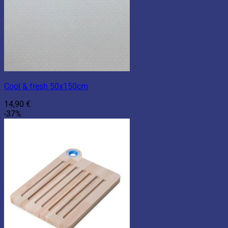
Cool & fresh 50x150cm
14,90
€
-37%