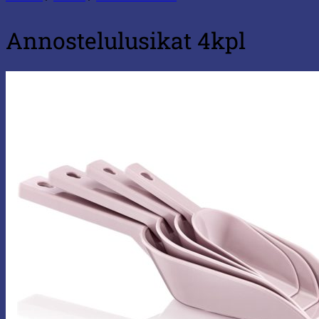
Annostelulusikat 4kpl