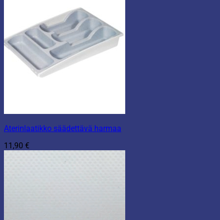
Aterinlaatikko säädettävä harmaa
11,90
€