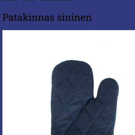
Patakinnas sininen