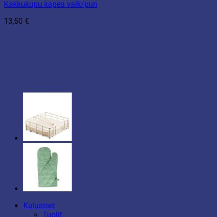
Kakkukupu kapea valk/pun
13,50
€
Kalusteet
Tuolit