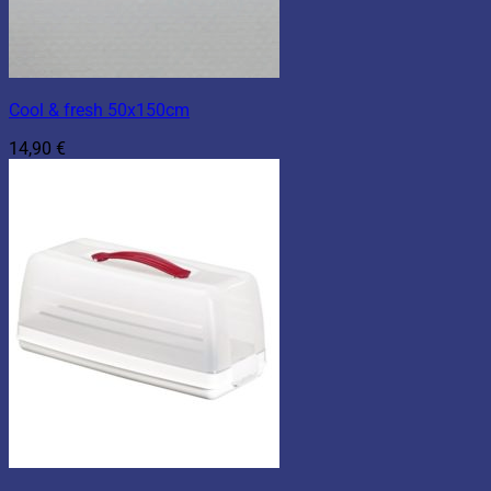
Cool & fresh 50x150cm
14,90
€