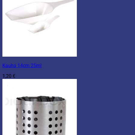
Kauha 14cm 25ml
1,20
€