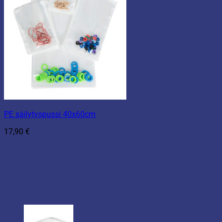
PE säilytyspussi 40x60cm
17,90
€