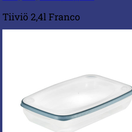
Tiiviö 2,4l Franco