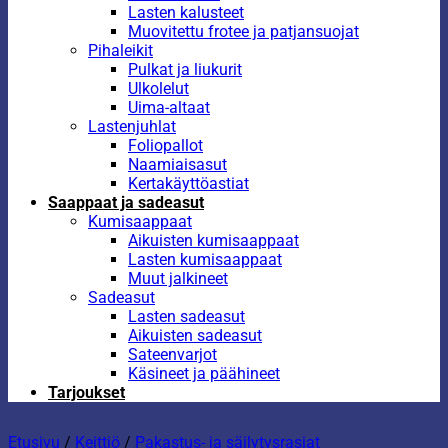
Lasten kalusteet
Muovitettu frotee ja patjansuojat
Pihaleikit
Pulkat ja liukurit
Ulkolelut
Uima-altaat
Lastenjuhlat
Foliopallot
Naamiaisasut
Kertakäyttöastiat
Saappaat ja sadeasut
Kumisaappaat
Aikuisten kumisaappaat
Lasten kumisaappaat
Muut jalkineet
Sadeasut
Lasten sadeasut
Aikuisten sadeasut
Sateenvarjot
Käsineet ja päähineet
Tarjoukset
Etusivu
/
Keittiö
/
Pakastus- ja säilytysrasiat