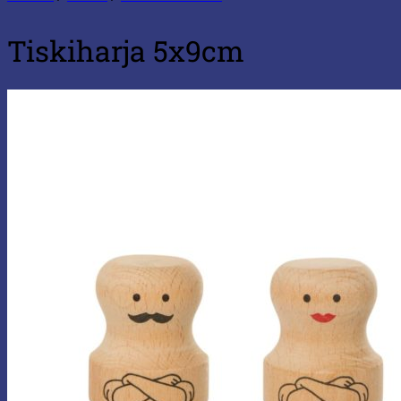
Tiskiharja 5x9cm