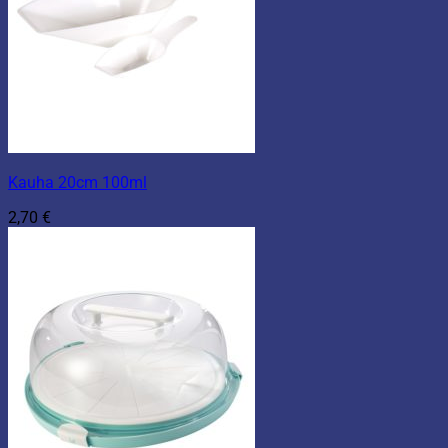
Kauha 20cm 100ml
2,70
€