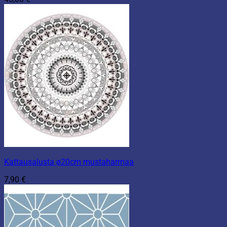
Kattausalusta ø20cm mustaharmaa
7,90
€