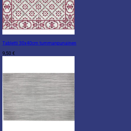
Tabletti 30x40cm tummanpunainen
9,50
€