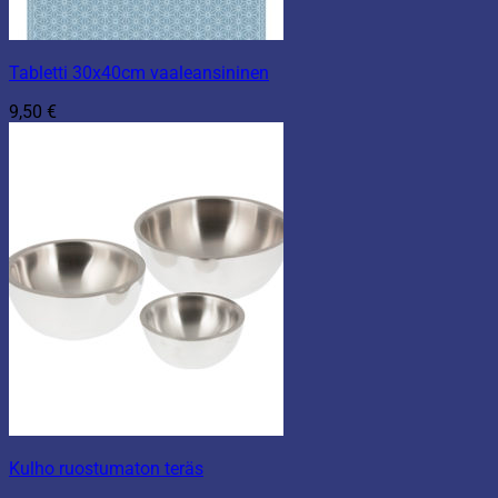
Tabletti 30x40cm vaaleansininen
9,50
€
Kulho ruostumaton teräs