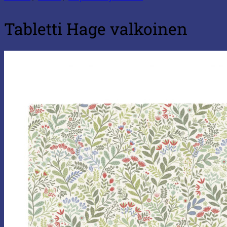
Tabletti Hage valkoinen