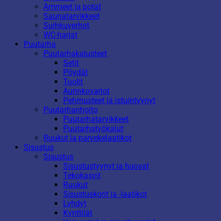
Ammeet ja potat
Saunatarvikkeet
Suihkuverhot
WC-harjat
Puutarha
Puutarhakalusteet
Setit
Pöydät
Tuolit
Aurinkovarjot
Pehmusteet ja istuintyynyt
Puutarhanhoito
Puutarhatarvikkeet
Puutarhatyökalut
Ruukut ja parvekelaatikot
Sisustus
Sisustus
Sisustustyynyt ja huovat
Tekokasvit
Ruukut
Sisustuskorit ja -laatikot
Lyhdyt
Kynttilät