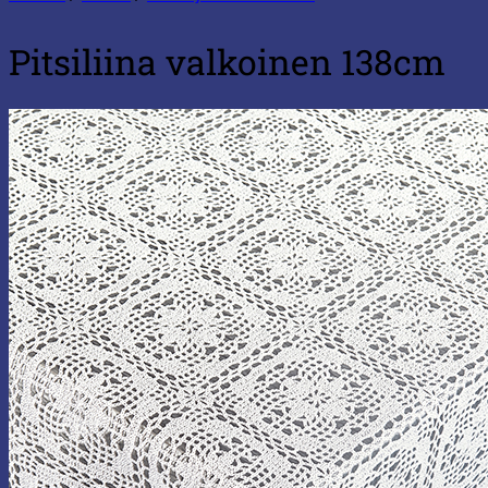
Pitsiliina valkoinen 138cm