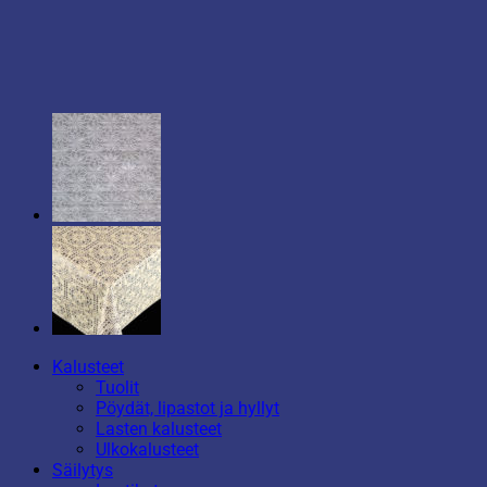
Kalusteet
Tuolit
Pöydät, lipastot ja hyllyt
Lasten kalusteet
Ulkokalusteet
Säilytys