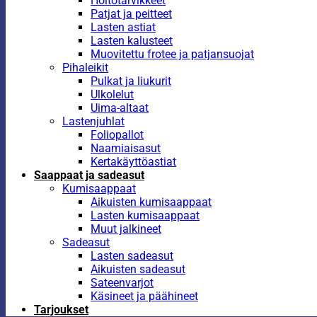
Hoitotarvikkeet
Patjat ja peitteet
Lasten astiat
Lasten kalusteet
Muovitettu frotee ja patjansuojat
Pihaleikit
Pulkat ja liukurit
Ulkolelut
Uima-altaat
Lastenjuhlat
Foliopallot
Naamiaisasut
Kertakäyttöastiat
Saappaat ja sadeasut
Kumisaappaat
Aikuisten kumisaappaat
Lasten kumisaappaat
Muut jalkineet
Sadeasut
Lasten sadeasut
Aikuisten sadeasut
Sateenvarjot
Käsineet ja päähineet
Tarjoukset