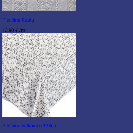
Pitsiliina Ruutu
13,90
€
/m
Pitsiliina valkoinen 138cm