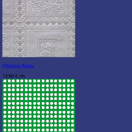
Pitsiliina Ruutu
13,90
€
/m