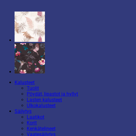
Kalusteet
Tuolit
Pöydät, lipastot ja hyllyt
Lasten kalusteet
Ulkokalusteet
Säilytys
Laatikot
Korit
Kenkätelineet
Vaatesäilytys