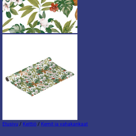
Etusivu
/
Keittiö
/
Kernit ja vahakankaat