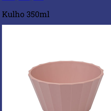
Kulho 350ml