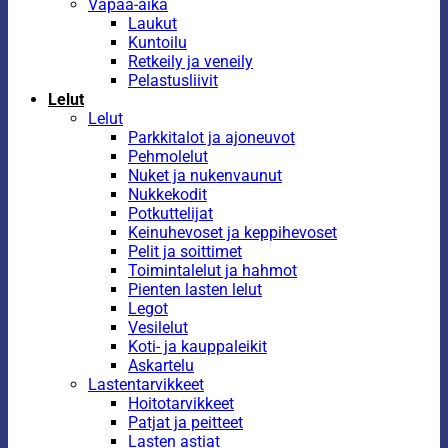
Vapaa-aika
Laukut
Kuntoilu
Retkeily ja veneily
Pelastusliivit
Lelut
Lelut
Parkkitalot ja ajoneuvot
Pehmolelut
Nuket ja nukenvaunut
Nukkekodit
Potkuttelijat
Keinuhevoset ja keppihevoset
Pelit ja soittimet
Toimintalelut ja hahmot
Pienten lasten lelut
Legot
Vesilelut
Koti- ja kauppaleikit
Askartelu
Lastentarvikkeet
Hoitotarvikkeet
Patjat ja peitteet
Lasten astiat