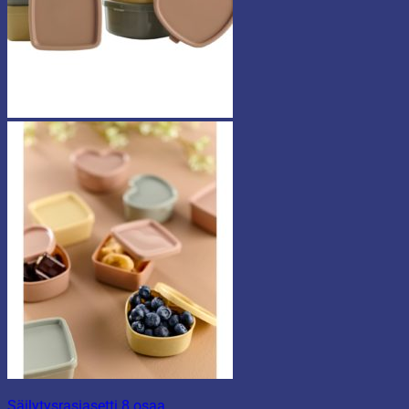
Säilytysrasiasetti 8 osaa