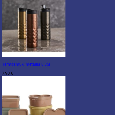
Termosmuki metallia 0,35l
7,90
€