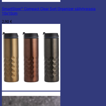
SmartStore™ Compact Clear Sort Organizer säilytysrasia
10x10cm
2,90
€