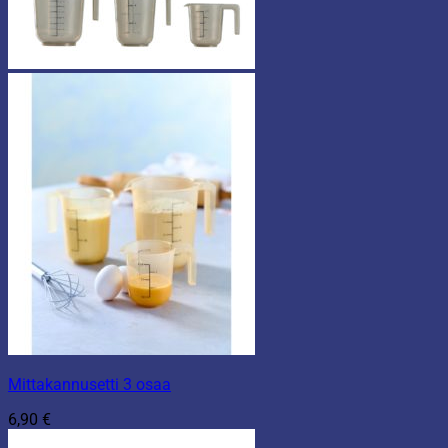
Mittakannusetti 3 osaa
6,90
€