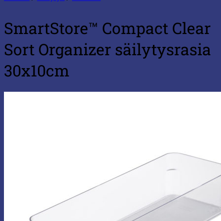
SmartStore™ Compact Clear
Sort Organizer säilytysrasia
30x10cm