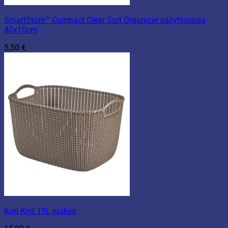
SmartStore™ Compact Clear Sort Organizer säilytysrasia
40x10cm
5,50
€
Kori Knit 19L ruskea