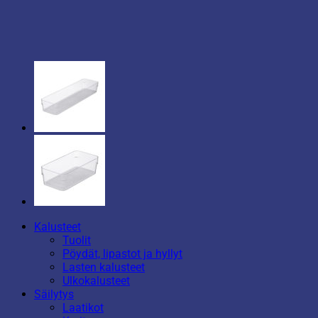
Kalusteet
Tuolit
Pöydät, lipastot ja hyllyt
Lasten kalusteet
Ulkokalusteet
Säilytys
Laatikot