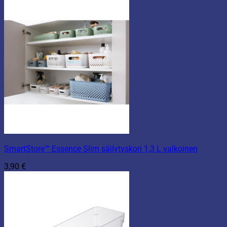
SmartStore™ Essence Slim säilytyskori 1,3 L valkoinen
3,90
€