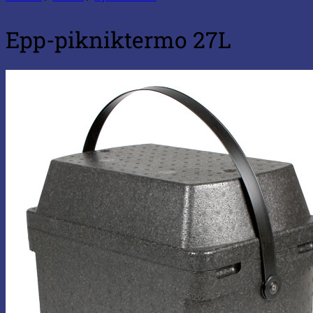
Epp-pikniktermo 27L