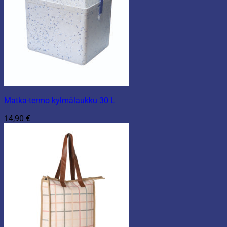
Matka-termo kylmälaukku 30 L
14,90
€