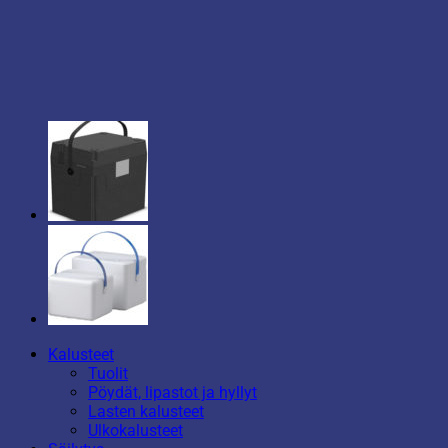
Kalusteet
Tuolit
Pöydät, lipastot ja hyllyt
Lasten kalusteet
Ulkokalusteet