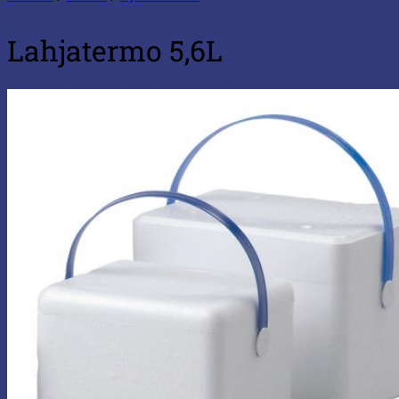
Lahjatermo 5,6L