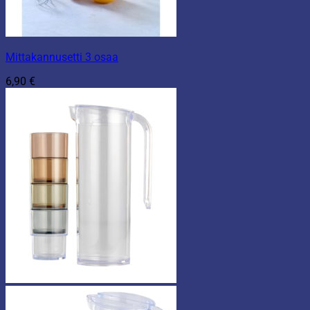
Mittakannusetti 3 osaa
6,90
€