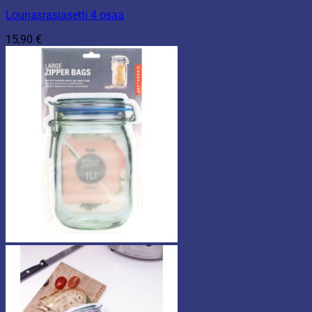
Lounasrasiasetti 4 osaa
15,90
€