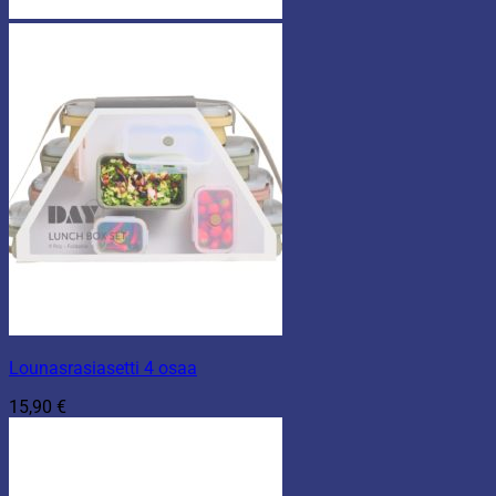
Lounasrasiasetti 4 osaa
15,90
€