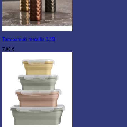
Termosmuki metallia 0,35l
7,90
€