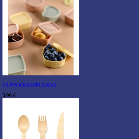
Säilytysrasiasetti 8 osaa
3,90
€