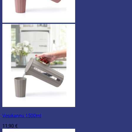
Vesikannu 1500ml
11,90
€