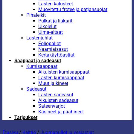
Lasten kalusteet
Muovitettu frotee ja patjansuojat
Pihaleikit
Pulkat ja liukurit
Ulkolelut
Uima-altaat
Lastenjuhlat
Foliopallot
Naamiaisasut
Kertakäyttöastiat
Saappaat ja sadeasut
Kumisaappaat
Aikuisten kumisaappaat
Lasten kumisaappaat
Muut jalkineet
Sadeasut
Lasten sadeasut
Aikuisten sadeasut
Sateenvarjot
Käsineet ja päähineet
Tarjoukset
Etusivu
/
Keittiö
/
Juomapullot ja vesiastiat