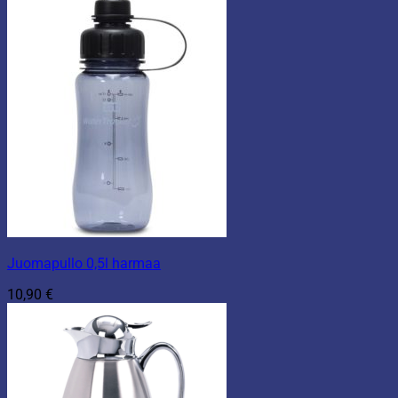
Juomapullo 0,5l harmaa
10,90
€