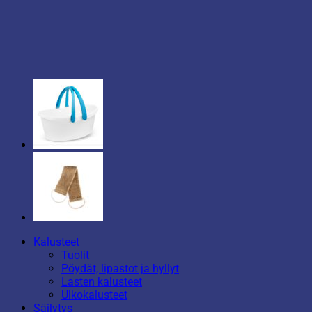
Kalusteet
Tuolit
Pöydät, lipastot ja hyllyt
Lasten kalusteet
Ulkokalusteet
Säilytys