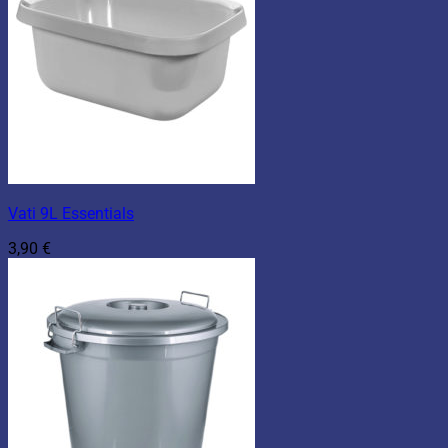
Vati 9L Essentials
3,90
€