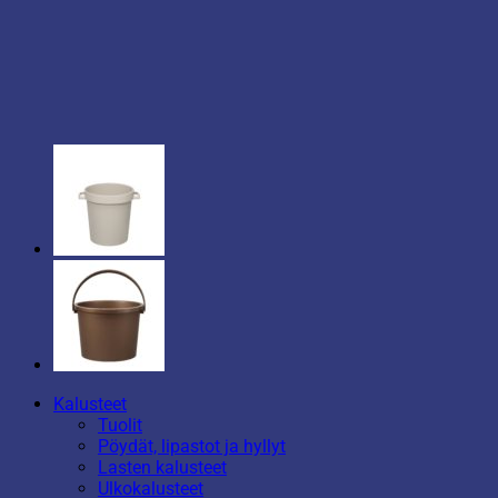
Kalusteet
Tuolit
Pöydät, lipastot ja hyllyt
Lasten kalusteet
Ulkokalusteet