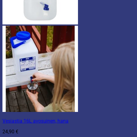
Vesiastia 16L avosuinen, hana
24,90
€